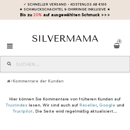
✓ SCHNELLER VERSAND - KOSTENLOS AB €100
★ SCHMUCKSCHACHTEL & OHRRINGE INKLUSIVE
★
Bis zu
20%
auf ausgewählten Schmuck >>>
0
Toggle
navigation
Kommentare der Kunden
Hier können Sie Kommentare von früheren Kunden auf
Trustindex
lesen. Wir sind auch auf
Reseller
,
Google
und
Trustpilot
. Die Seite wird regelmäßig aktualisiert...