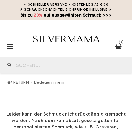
✓ SCHNELLER VERSAND - KOSTENLOS AB €100
★ SCHMUCKSCHACHTEL & OHRRINGE INKLUSIVE
★
Bis zu
20%
auf ausgewählten Schmuck >>>
0
Toggle
navigation
RETURN - Bedauern nein
Leider kann der Schmuck nicht rückgängig gemacht
werden. Nach dem Fernabsatzgesetz gelten für
personalisierten Schmuck, wie z. B. Gravuren,