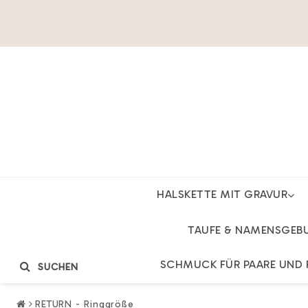
HALSKETTE MIT GRAVUR
TAUFE & NAMENSGEB
SCHMUCK FÜR PAARE UND 
SUCHEN
RETURN - Ringgröße