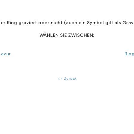
der Ring graviert oder nicht (auch ein Symbol gilt als Gra
WÄHLEN SIE ZWISCHEN:
ravur
Rin
<< Zurück