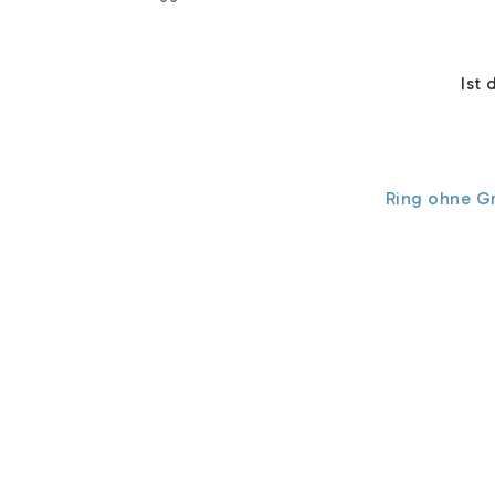
Ist 
Ring ohne G