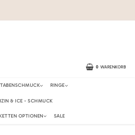
0
WARENKORB
STABENSCHMUCK
RINGE
IZIN & ICE - SCHMUCK
KETTEN OPTIONEN
SALE