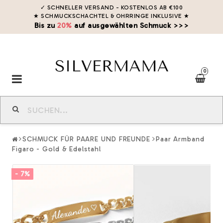
✓ SCHNELLER VERSAND - KOSTENLOS AB €100
★ SCHMUCKSCHACHTEL & OHRRINGE INKLUSIVE
★
Bis zu
20%
auf ausgewählten Schmuck >>>
0
Toggle
navigation
SCHMUCK FÜR PAARE UND FREUNDE
Paar Armband
Figaro - Gold & Edelstahl
- 7%