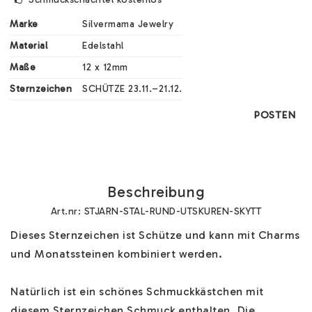
Marke
Silvermama Jewelry
Material
Edelstahl
Maße
12 x 12mm
Sternzeichen
SCHÜTZE 23.11.–21.12.
POSTEN
Beschreibung
Art.nr: STJARN-STAL-RUND-UTSKUREN-SKYTT
Dieses Sternzeichen ist Schütze und kann mit Charms 
und Monatssteinen kombiniert werden. 

Natürlich ist ein schönes Schmuckkästchen mit 
diesem Sternzeichen Schmuck enthalten. Die 