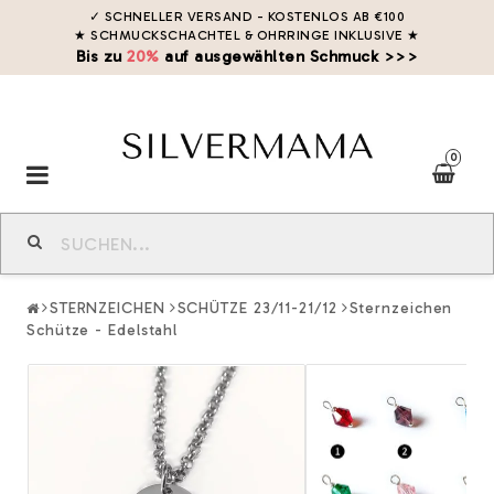
✓ SCHNELLER VERSAND - KOSTENLOS AB €100
★ SCHMUCKSCHACHTEL & OHRRINGE INKLUSIVE
★
Bis zu
20%
auf ausgewählten Schmuck >>>
0
Toggle
navigation
STERNZEICHEN
SCHÜTZE 23/11-21/12
Sternzeichen
Schütze - Edelstahl