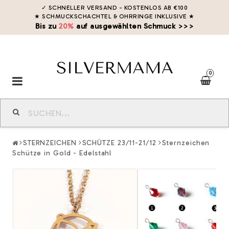
✓ SCHNELLER VERSAND - KOSTENLOS AB €100
★ SCHMUCKSCHACHTEL & OHRRINGE INKLUSIVE
★
Bis zu
20%
auf ausgewählten Schmuck >>>
0
Toggle
navigation
STERNZEICHEN
SCHÜTZE 23/11-21/12
Sternzeichen
Schütze in Gold - Edelstahl