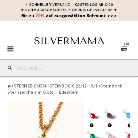
✓ SCHNELLER VERSAND - KOSTENLOS AB €100
★ SCHMUCKSCHACHTEL & OHRRINGE INKLUSIVE
★
Bis zu
20%
auf ausgewählten Schmuck >>>
0
Toggle
navigation
STERNZEICHEN
STEINBOCK 22/12-19/1
Steinbock-
Sternzeichen in Gold - Edelstahl